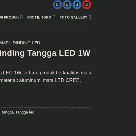
RI PRODUK
PROFIL TOKO
FOTO GALLERY
AMPU DINDING LED
inding Tangga LED 1W
a
LED 1W, terbaru produk berkualitas mata
material: aluminum, mata LED CREE,
,
tangga
,
tangga led