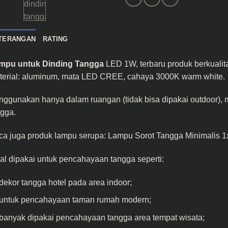
TERANGAN
RATING
mpu untuk Dinding Tangga
LED 1W, terbaru produk berkualit
terial: aluminum, mata LED CREE, cahaya 3000K warm white.
nggunakan hanya dalam ruangan (tidak bisa dipakai outdoor),
ngga.
ca juga produk lampu serupa:
Lampu Sorot Tangga Minimalis 
al dipakai untuk pencahayaan tangga seperti:
dekor tangga hotel pada area indoor;
untuk pencahayaan taman rumah modern;
banyak dipakai pencahayaan tangga area tempat wisata;