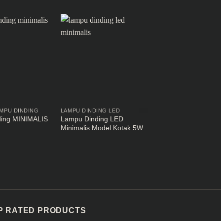
MPU DINDING
LAMPU DINDING LED
LAMPU TANGGA
ing MINIMALIS
Lampu Dinding LED
Lampu Tangga LED
Minimalis Model Kotak 5W
Minimalis 3W
P RATED PRODUCTS