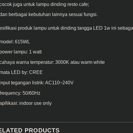
cocok juga untuk lampu dinding resto cafe;
dan berbagai kebutuhan lainnya sesuai fungsi.
sifikasi produk lampu untuk dinding tangga LED 1w ini sebagai
model: 615WL
power lampu: 1 watt
cahaya warna temperatur: 3000K atau warm white
mata LED by: CREE
input tegangan listrik: AC110~240V
frequency: 50/60Hz
apllikasi: indoor use only
ELATED PRODUCTS