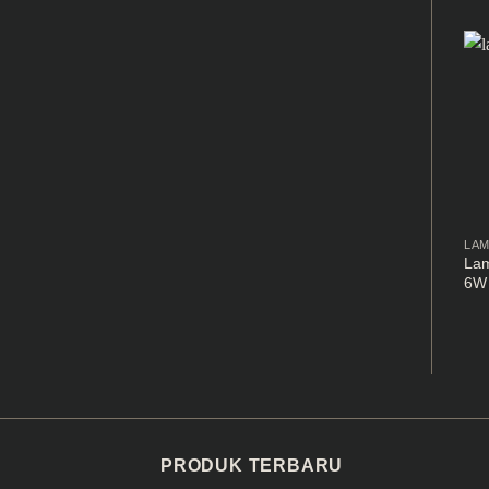
LA
Lam
6W
PRODUK TERBARU