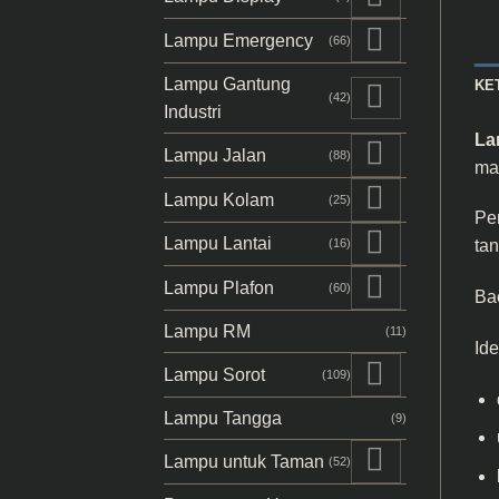
Lampu Emergency
(66)
Lampu Gantung
KE
(42)
Industri
La
Lampu Jalan
(88)
ma
Lampu Kolam
(25)
Pe
Lampu Lantai
ta
(16)
Lampu Plafon
(60)
Ba
Lampu RM
(11)
Ide
Lampu Sorot
(109)
Lampu Tangga
(9)
Lampu untuk Taman
(52)