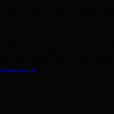
g dipakai untuk kebutuhan penanda suatu tempat atau indikator
yang dipakai untuk kebutuhan penanda suatu tempat atau indikat
a lain yakni putih dan biru dengan ukuran sama.
gi 19,5 cm dan dapat dipakai berbagai jenis lampu, menggunaka
32 Halogen dan LED.
naan.