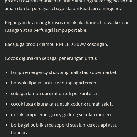
proteksi overdischarge dan unit dilindungi sekering eksternal
aman dan terpercaya sebagai dalam keadaan emergency.
Pegangan dirancang khusus untuk jika harus dibawa ke luar
ruangan atau berfungsi lampu portable.
Baca juga produk
lampu RM LED 2x9w kosongan.
Cocok digunakan sebagai penerangan untuk:
lampu emergency shopping mall atau supermarket,
banyak dipakai untuk gedung apartemen,
sebagai lampu darurat untuk perkantoran,
cocok juga digunakan untuk gedung rumah sakit,
untuk lampu emergency gedung sekolah modern,
berbagai publik area seperti stasiun kereta api atau
bandara,