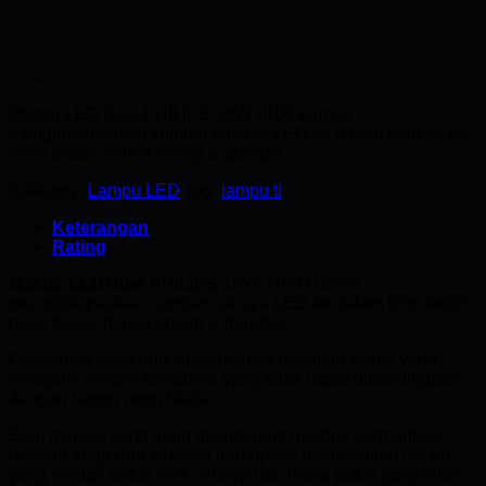
Master LEDTube PHILIPS 18W 2100 Lumen
mengintegrasikan sumber cahaya LED ke dalam form factor
neon biasa, hemat energi & durable
Category:
Lampu LED
Tag:
lampu tl
Keterangan
Rating
Master LEDTube PHILIPS
18W 2100 Lumen
mengintegrasikan sumber cahaya LED ke dalam form factor
neon biasa, hemat energi & durable.
Desainnya yang unik menciptakan tampilan visual yang
seragam secara sempurna yang tidak dapat dibandingkan
dengan lampu neon biasa.
Bagi mereka yang ingin memperoleh produk bermanfaat
dengan anggaran terbatas dan upaya penggantian lampu
yang rendah untuk efek cahaya dan masa pakai yang lebih