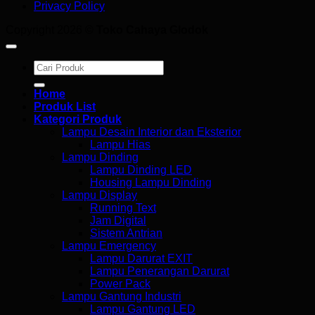
Privacy Policy
Copyright 2026 ©
Toko Cahaya Glodok
Search
for:
Home
Produk List
Kategori Produk
Lampu Desain Interior dan Eksterior
Lampu Hias
Lampu Dinding
Lampu Dinding LED
Housing Lampu Dinding
Lampu Display
Running Text
Jam Digital
Sistem Antrian
Lampu Emergency
Lampu Darurat EXIT
Lampu Penerangan Darurat
Power Pack
Lampu Gantung Industri
Lampu Gantung LED