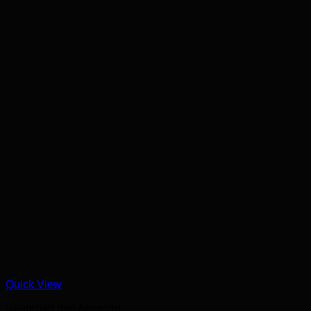
Quick View
Sparepart dan Aksesori