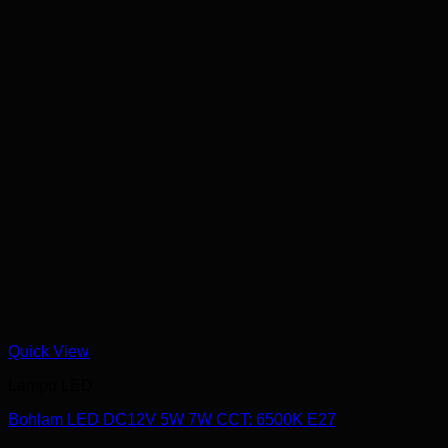
Quick View
Lampu LED
Bohlam LED DC12V 5W 7W CCT: 6500K E27