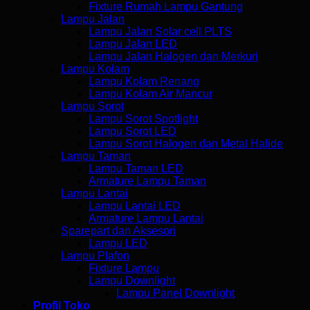
Fixture Rumah Lampu Gantung
Lampu Jalan
Lampu Jalan Solar cell PLTS
Lampu Jalan LED
Lampu Jalan Halogen dan Merkuri
Lampu Kolam
Lampu Kolam Renang
Lampu Kolam Air Mancur
Lampu Sorot
Lampu Sorot Spotlight
Lampu Sorot LED
Lampu Sorot Halogen dan Metal Halide
Lampu Taman
Lampu Taman LED
Armature Lampu Taman
Lampu Lantai
Lampu Lantai LED
Armature Lampu Lantai
Sparepart dan Aksesori
Lampu LED
Lampu Plafon
Fixture Lampu
Lampu Downlight
Lampu Panel Downlight
Profil Toko