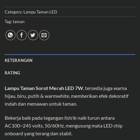
Category:
Lampu Taman LED
Tag:
taman
KETERANGAN
RATING
Lampu Taman Sorot Merah LED 7W
, tersedia juga warna
hijau, biru, putih & warmwhite, memberikan efek dekoratif
indah dan menawan untuk taman.
Bekerja baik pada tegangan listrik naik turun antara
AC100~245 volts, 50/60Hz, mengusung mata LED chip
onboard yang terang dan stabil.