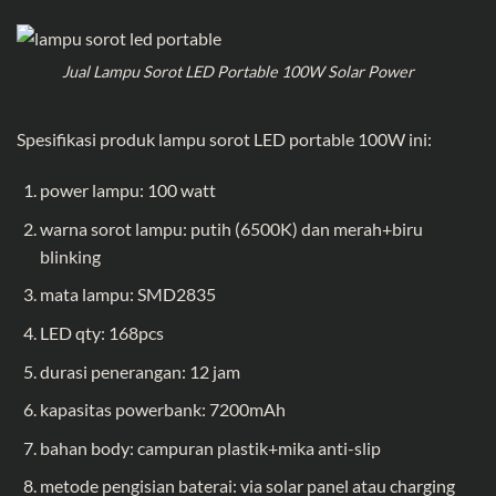
Jual Lampu Sorot LED Portable 100W Solar Power
Spesifikasi produk lampu sorot LED portable 100W ini:
power lampu: 100 watt
warna sorot lampu: putih (6500K) dan merah+biru
blinking
mata lampu: SMD2835
LED qty: 168pcs
durasi penerangan: 12 jam
kapasitas powerbank: 7200mAh
bahan body: campuran plastik+mika anti-slip
metode pengisian baterai: via solar panel atau charging