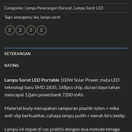
Categories:
Lampu Penerangan Darurat
,
Lampu Sorot LED
Tags:
emergency led
,
lampu sorot
KETERANGAN
RATING
Lampu Sorot LED Portable
100W Solar Power, mata LED
teknologi baru SMD 2835, 168pcs chip, durasi daya tahan
mencapai 12jam powerbank 7200 mAh.
Material body merupakan campuran plastik nylon + mika
anti-slip berkualitas, cahaya lampu putih + merah biru kedip.
Lampu ini dapat di cas praktis dengan dua metode tenaga