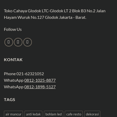
Toko Cahaya Glodok LTC-Glodok LT 2 Blok B3 No.2 Jalan
Hayam Wuruk No.127 Glodok Jakarta - Barat.
Follow Us
KONTAK
Phone 021-62321052
WhatsApp
0812-1025-8877
WhatsApp
0812-1898-5127
TAGS
air mancur
anti ledak
bohlam led
cafe resto
dekorasi