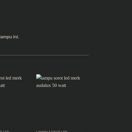
lampu ini.
Favorit
T LED
LAMPU SOROT LED
LAMPU SOROT LED