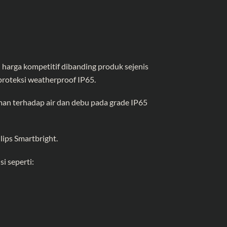
harga kompetitif dibanding produk sejenis
proteksi weatherproof IP65.
an terhadap air dan debu pada grade IP65
ips Smartbright.
i seperti: