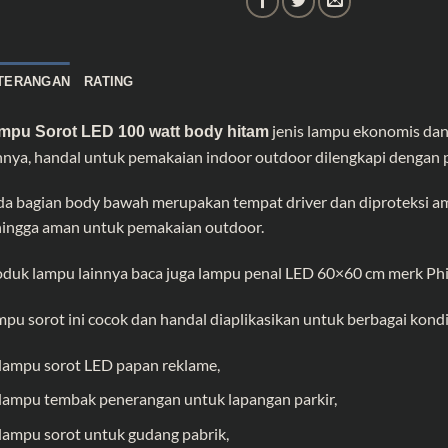
TERANGAN
RATING
jenis lampu ekonomis dan 
mpu Sorot LED 100 watt body hitam
nnya, handal untuk pemakaian indoor outdoor dilengkapi dengan 
a bagian body bawah merupakan tempat driver dan diproteksi am
hingga aman untuk pemakaian outdoor.
duk lampu lainnya baca juga
lampu penal LED 60×60 cm merk Phil
pu sorot ini cocok dan handal diaplikasikan untuk berbagai kondis
lampu sorot LED papan reklame,
lampu tembak penerangan untuk lapangan parkir,
lampu sorot untuk gudang pabrik,