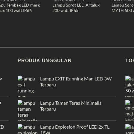
pu Tembak LED merk
Lampu Sorot LED Artalux
Lampu Soro
lux 100 watt IP66
200 watt IP65
MYTH 500 
PRODUK UNGGULAN
TO
w
Lampu EXIT Running Man LED 3W
Terbaru
D
Lampu Taman Teras Minimalis
Terbaru
ED
Lampu Explosion Proof LED 2x TL
18W