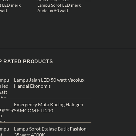
t LED merk
Lampu Sorot LED merk
Lampu Sorot LED 60
watt
Audalux 50 watt
IP66 Harga Ekonomi
P RATED PRODUCTS
Lampu Jalan LED 50 watt Vacolux
Handal Ekonomis
Emergency Mata Kucing Halogen
SAMCOM ETL210
Lampu Sorot Etalase Butik Fashion
35 watt 4000K