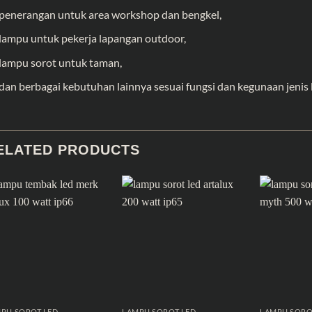
penerangan untuk area workshop dan bengkel,
lampu untuk pekerja lapangan outdoor,
lampu sorot untuk taman,
dan berbagai kebutuhan lainnya sesuai fungsi dan kegunaan jenis 
ELATED PRODUCTS
PU SOROT LED
LAMPU SOROT LED
LAMPU SORO