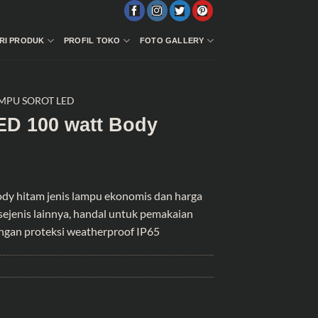
RI PRODUK
PROFIL TOKO
FOTO GALLERY
MPU SOROT LED
ED 100 watt Body
dy hitam jenis lampu ekonomis dan harga
sejenis lainnya, handal untuk pemakaian
ngan proteksi weatherproof IP65