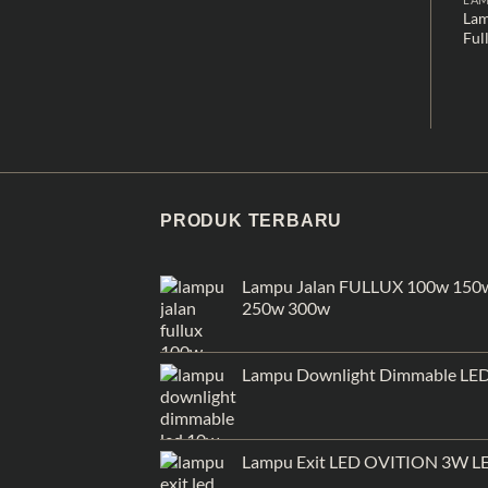
Lam
Ful
PRODUK TERBARU
Lampu Jalan FULLUX 100w 150
250w 300w
Lampu Downlight Dimmable LE
Lampu Exit LED OVITION 3W L