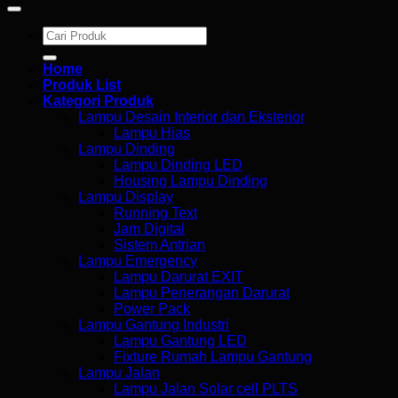
Search
for:
Home
Produk List
Kategori Produk
Lampu Desain Interior dan Eksterior
Lampu Hias
Lampu Dinding
Lampu Dinding LED
Housing Lampu Dinding
Lampu Display
Running Text
Jam Digital
Sistem Antrian
Lampu Emergency
Lampu Darurat EXIT
Lampu Penerangan Darurat
Power Pack
Lampu Gantung Industri
Lampu Gantung LED
Fixture Rumah Lampu Gantung
Lampu Jalan
Lampu Jalan Solar cell PLTS