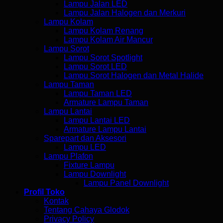
Lampu Jalan LED
Lampu Jalan Halogen dan Merkuri
Lampu Kolam
Lampu Kolam Renang
Lampu Kolam Air Mancur
Lampu Sorot
Lampu Sorot Spotlight
Lampu Sorot LED
Lampu Sorot Halogen dan Metal Halide
Lampu Taman
Lampu Taman LED
Armature Lampu Taman
Lampu Lantai
Lampu Lantai LED
Armature Lampu Lantai
Sparepart dan Aksesori
Lampu LED
Lampu Plafon
Fixture Lampu
Lampu Downlight
Lampu Panel Downlight
Profil Toko
Kontak
Tentang Cahaya Glodok
Privacy Policy