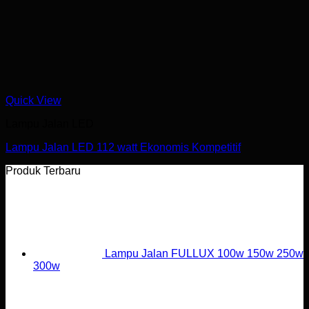
Quick View
Lampu Jalan LED
Lampu Jalan LED 112 watt Ekonomis Kompetitif
Produk Terbaru
Lampu Jalan FULLUX 100w 150w 250w
300w