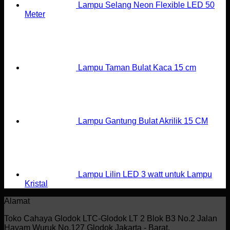
Lampu Selang Neon Flexible LED 50
Meter
Lampu Taman Bulat Kaca 15 cm
Lampu Gantung Bulat Akrilik 15 CM
Lampu Lilin LED 3 watt untuk Lampu
Kristal
Alamat
Toko Cahaya Glodok LTC-Glodok LT 2 Blok B3 No.2 Jalan
Hayam Wuruk No.127 Glodok Jakarta - Barat.