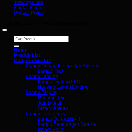
Tentang Kami
Kontak Kami
Privacy Policy
Copyright 2026 ©
Toko Cahaya Glodok
Search
for:
Home
Produk List
Kategori Produk
Lampu Desain Interior dan Eksterior
Lampu Hias
Lampu Dinding
Lampu Dinding LED
Housing Lampu Dinding
Lampu Display
Running Text
Jam Digital
Sistem Antrian
Lampu Emergency
Lampu Darurat EXIT
Lampu Penerangan Darurat
Power Pack