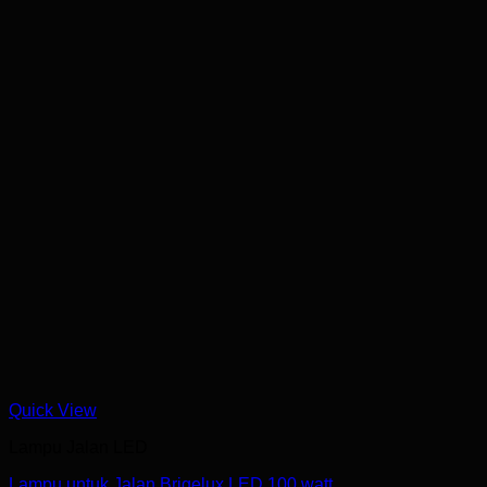
Quick View
Lampu Jalan LED
Lampu untuk Jalan Brigelux LED 100 watt