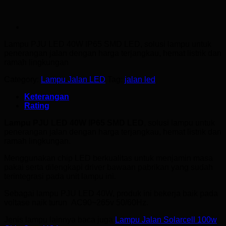
Lampu PJU LED 40W
IP65 SMD LED, solusi lampu untuk
penerangan jalan dengan harga terjangkau, hemat listrik dan
ramah lingkungan
Category:
Lampu Jalan LED
Tag:
jalan led
Keterangan
Rating
Lampu PJU LED 40W IP65 SMD LED
, solusi lampu untuk
penerangan jalan dengan harga terjangkau, hemat listrik dan
ramah lingkungan.
Menggunakan chip LED berkualitas untuk menjamin masa
pakai serta dilengkapi driver bawaan pabrikan yang sudah
terintegrasi pada unit lampu ini.
Sebagai lampu PJU LED 40W, produk ini bekerja baik pada
voltase naik turun AC90~265v 50/60Hz.
Jenis lampu lainnya baca juga
Lampu Jalan Solarcell 100w