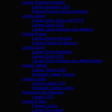
Lampu Gantung Industri
Lampu Gantung LED
Fixture Rumah Lampu Gantung
Lampu Jalan
Lampu Jalan Solar cell PLTS
Lampu Jalan LED
Lampu Jalan Halogen dan Merkuri
Lampu Kolam
Lampu Kolam Renang
Lampu Kolam Air Mancur
Lampu Sorot
Lampu Sorot Spotlight
Lampu Sorot LED
Lampu Sorot Halogen dan Metal Halide
Lampu Taman
Lampu Taman LED
Armature Lampu Taman
Lampu Lantai
Lampu Lantai LED
Armature Lampu Lantai
Sparepart dan Aksesori
Lampu LED
Lampu Plafon
Fixture Lampu
Lampu Downlight