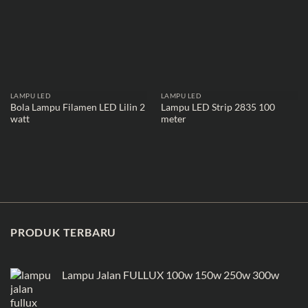
LAMPU LED
LAMPU LED
Bola Lampu Filamen LED Lilin 2
Lampu LED Strip 2835 100
watt
meter
PRODUK TERBARU
Lampu Jalan FULLUX 100w 150w 250w 300w