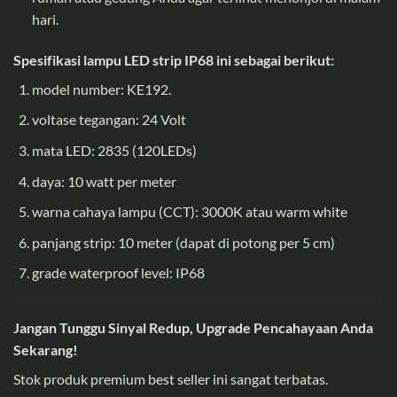
hari.
Spesifikasi lampu LED strip IP68 ini sebagai berikut:
model number: KE192.
voltase tegangan: 24 Volt
mata LED: 2835 (120LEDs)
daya: 10 watt per meter
warna cahaya lampu (CCT): 3000K atau warm white
panjang strip: 10 meter (dapat di potong per 5 cm)
grade waterproof level:
IP68
Jangan Tunggu Sinyal Redup, Upgrade Pencahayaan Anda
Sekarang!
Stok produk premium best seller ini sangat terbatas.