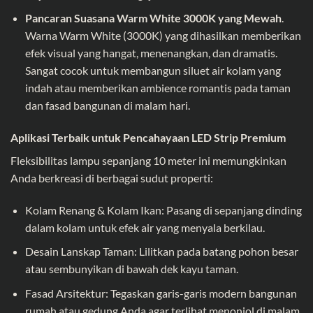
Pancaran Suasana Warm White 3000K yang Mewah
.
Warna Warm White (3000K) yang dihasilkan memberikan
efek visual yang hangat, menenangkan, dan dramatis.
Sangat cocok untuk membangun siluet air kolam yang
indah atau memberikan ambience romantis pada taman
dan fasad bangunan di malam hari.
Aplikasi Terbaik untuk Pencahayaan LED Strip Premium
Fleksibilitas lampu sepanjang 10 meter ini memungkinkan
Anda berkreasi di berbagai sudut properti:
Kolam Renang & Kolam Ikan: Pasang di sepanjang dinding
dalam kolam untuk efek air yang menyala berkilau.
Desain Lanskap Taman: Lilitkan pada batang pohon besar
atau sembunyikan di bawah dek kayu taman.
Fasad Arsitektur: Tegaskan garis-garis modern bangunan
rumah atau gedung Anda agar terlihat menonjol di malam