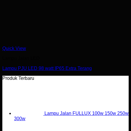
Quick View
Lampu Jalan LED
Lampu PJU LED 98 watt IP65 Extra Terang
Produk Terbaru
Lampu Jalan FULLUX 100w 150w 250w
300w