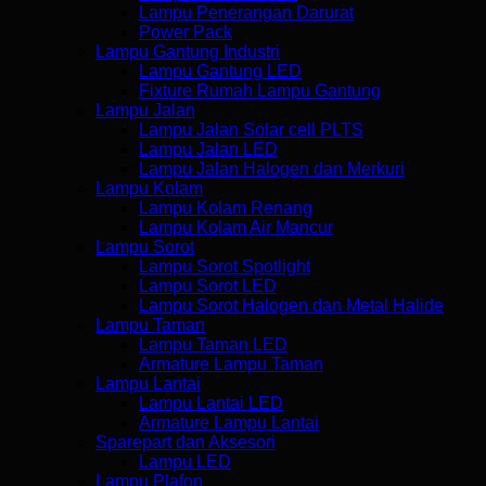
Lampu Penerangan Darurat
Power Pack
Lampu Gantung Industri
Lampu Gantung LED
Fixture Rumah Lampu Gantung
Lampu Jalan
Lampu Jalan Solar cell PLTS
Lampu Jalan LED
Lampu Jalan Halogen dan Merkuri
Lampu Kolam
Lampu Kolam Renang
Lampu Kolam Air Mancur
Lampu Sorot
Lampu Sorot Spotlight
Lampu Sorot LED
Lampu Sorot Halogen dan Metal Halide
Lampu Taman
Lampu Taman LED
Armature Lampu Taman
Lampu Lantai
Lampu Lantai LED
Armature Lampu Lantai
Sparepart dan Aksesori
Lampu LED
Lampu Plafon