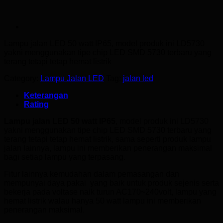
Lampu jalan LED 50 watt
IP65, model produk ini LD5730
yakni menggunakan tipe chip LED SMD 5730 terbaru yang
terang tetapi tetap hemat listrik
Category:
Lampu Jalan LED
Tag:
jalan led
Keterangan
Rating
Lampu jalan LED 50 watt IP65
, model produk ini LD5730
yakni menggunakan tipe chip LED SMD 5730 terbaru yang
terang tetapi tetap hemat listrik, sama seperti produk lampu
jalan lainnya, lampu ini memberikan penerangan maksimal
bagi setiap lampu yang terpasang.
Fitur lainnya kemudahan dalam pemasangan dan
mempunyai daya pakai yang baik untuk produk sejenis serta
bekerja pada voltase naik turun AC170~240volt, lampu yang
hemat listrik walau hanya 50 watt lampu ini memberikan
penerangan maksimal.