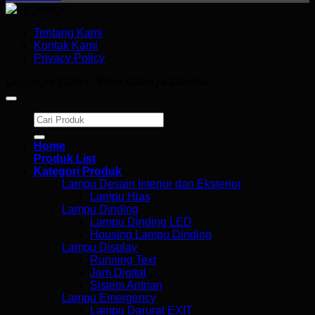
Tentang Kami
Kontak Kami
Privacy Policy
Copyright 2026 ©
Toko Cahaya Glodok
Search
for:
Home
Produk List
Kategori Produk
Lampu Desain Interior dan Eksterior
Lampu Hias
Lampu Dinding
Lampu Dinding LED
Housing Lampu Dinding
Lampu Display
Running Text
Jam Digital
Sistem Antrian
Lampu Emergency
Lampu Darurat EXIT