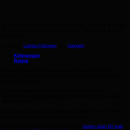
Lampu Hybec 24v 50 watt
untuk Operasi, fitting G6.5, produk
ini buatan Japan di manufaktur presisi tinggi aman, tepat &
tahan lama.
Category:
Lampu Halogen
Tag:
halogen
Keterangan
Rating
Lampu Hybec 24v 50 watt untuk Operasi
, fitting G6.5,
produk ini buatan Japan di manufaktur presisi tinggi aman,
tepat & tahan lama.
Cahaya ekstra terang dan stabil untuk memberikan
penerangan secara jelas bagi para dokter untuk melakukan
tindakan bedah.
Jenis lampu halogen dan merupakan lampu spesial untuk
digunakan operasi bedah di rumah sakit.
Untuk produk lampu lainnya baca juga
lampu jalan 60 watt