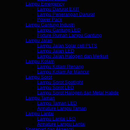
Lampu Emergency
Lampu Darurat EXIT
Lampu Penerangan Darurat
Power Pack
Lampu Gantung Industri
Lampu Gantung LED
Fixture Rumah Lampu Gantung
Lampu Jalan
Lampu Jalan Solar cell PLTS
Lampu Jalan LED
Lampu Jalan Halogen dan Merkuri
Lampu Kolam
Lampu Kolam Renang
Lampu Kolam Air Mancur
Lampu Sorot
Lampu Sorot Spotlight
Lampu Sorot LED
Lampu Sorot Halogen dan Metal Halide
Lampu Taman
Lampu Taman LED
Armature Lampu Taman
Lampu Lantai
Lampu Lantai LED
Armature Lampu Lantai
Sparepart dan Aksesori