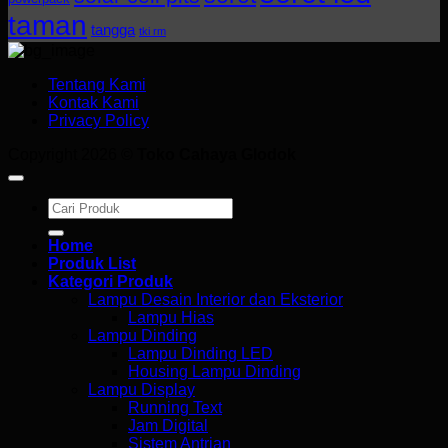
taman
tangga
tki rm
Tentang Kami
Kontak Kami
Privacy Policy
Copyright 2026 ©
Toko Cahaya Glodok
Search
for:
Home
Produk List
Kategori Produk
Lampu Desain Interior dan Eksterior
Lampu Hias
Lampu Dinding
Lampu Dinding LED
Housing Lampu Dinding
Lampu Display
Running Text
Jam Digital
Sistem Antrian