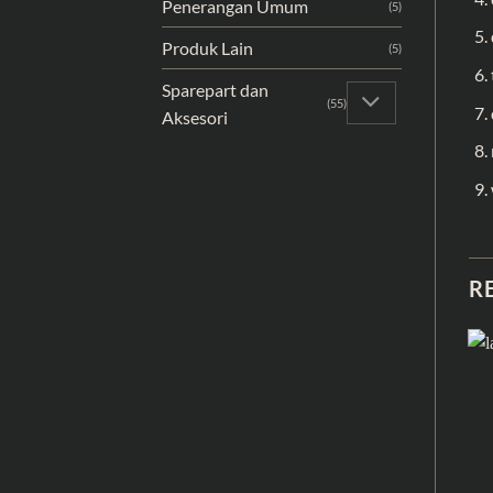
Penerangan Umum
(5)
Produk Lain
(5)
Sparepart dan
(55)
Aksesori
R