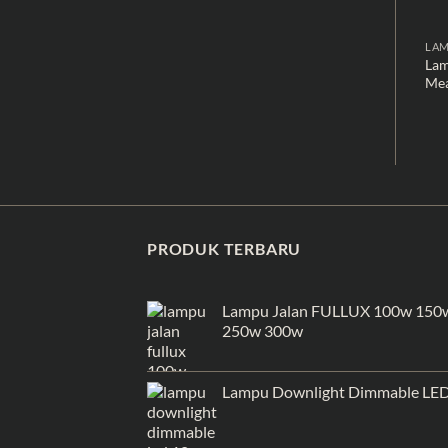
LAM
Lam
Mea
PRODUK TERBARU
Lampu Jalan FULLUX 100w 150
250w 300w
Lampu Downlight Dimmable LE