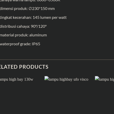
dimensi produk: ∅230*150 mm
tingkat kecerahan: 145 lumen per watt
distribusi cahaya: 90°/120°
material produk: aluminum
waterproof grade: IP65
ELATED PRODUCTS