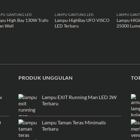
PU GANTUNG LED
LAMPU GANTUNG LED
LAMPU GANT
pu High Bay 130W Trafo
Lampu HighBay UFO VISCO
Lampu HIG
n Well
LED Terbaru
25000 Lum
PRODUK UNGGULAN
TO
w
Lampu EXIT Running Man LED 3W
Terbaru
D
Lampu Taman Teras Minimalis
Terbaru