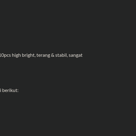
s high bright, terang & stabil, sangat
 berikut: