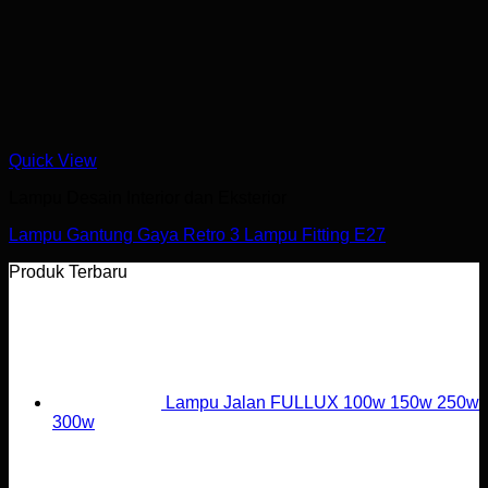
Quick View
Lampu Desain Interior dan Eksterior
Lampu Gantung Gaya Retro 3 Lampu Fitting E27
Produk Terbaru
Lampu Jalan FULLUX 100w 150w 250w
300w