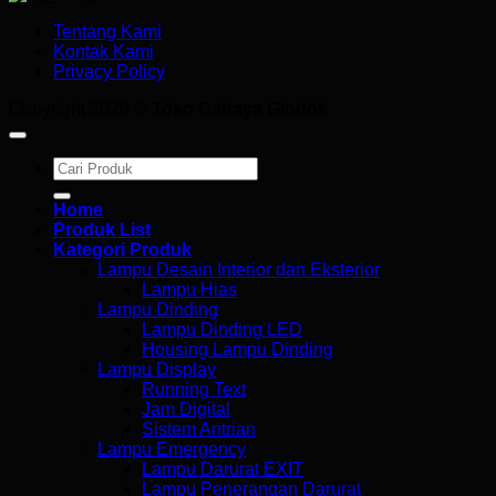
Tentang Kami
Kontak Kami
Privacy Policy
Copyright 2026 ©
Toko Cahaya Glodok
Search
for:
Home
Produk List
Kategori Produk
Lampu Desain Interior dan Eksterior
Lampu Hias
Lampu Dinding
Lampu Dinding LED
Housing Lampu Dinding
Lampu Display
Running Text
Jam Digital
Sistem Antrian
Lampu Emergency
Lampu Darurat EXIT
Lampu Penerangan Darurat