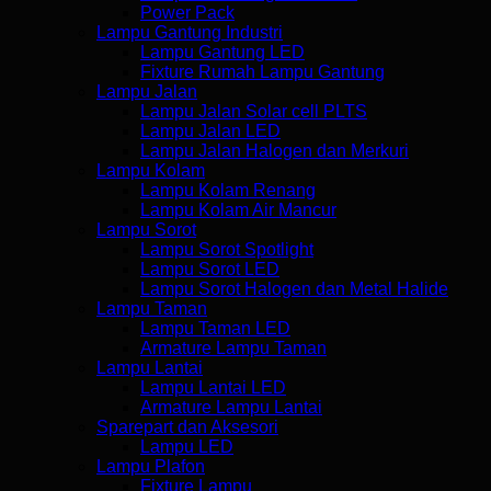
Power Pack
Lampu Gantung Industri
Lampu Gantung LED
Fixture Rumah Lampu Gantung
Lampu Jalan
Lampu Jalan Solar cell PLTS
Lampu Jalan LED
Lampu Jalan Halogen dan Merkuri
Lampu Kolam
Lampu Kolam Renang
Lampu Kolam Air Mancur
Lampu Sorot
Lampu Sorot Spotlight
Lampu Sorot LED
Lampu Sorot Halogen dan Metal Halide
Lampu Taman
Lampu Taman LED
Armature Lampu Taman
Lampu Lantai
Lampu Lantai LED
Armature Lampu Lantai
Sparepart dan Aksesori
Lampu LED
Lampu Plafon
Fixture Lampu