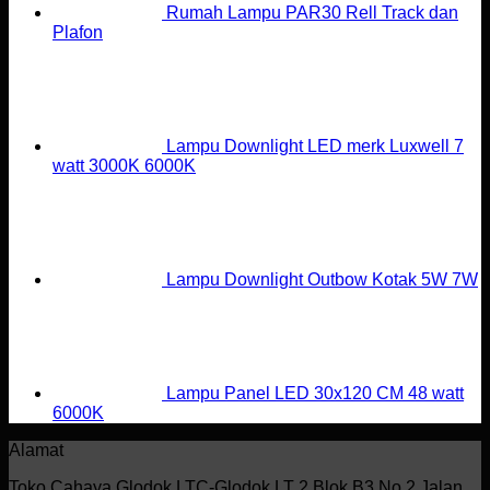
Rumah Lampu PAR30 Rell Track dan
Plafon
Lampu Downlight LED merk Luxwell 7
watt 3000K 6000K
Lampu Downlight Outbow Kotak 5W 7W
Lampu Panel LED 30x120 CM 48 watt
6000K
Alamat
Toko Cahaya Glodok LTC-Glodok LT 2 Blok B3 No.2 Jalan