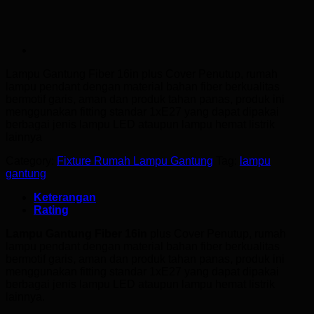
Lampu Gantung Fiber 16in
plus Cover Penutup, rumah
lampu pendant dengan material bahan fiber berkualitas
bermotif garis, aman dan produk tahan panas, produk ini
menggunakan fitting standar 1xE27 yang dapat dipakai
berbagai jenis lampu LED ataupun lampu hemat listrik
lainnya
Category:
Fixture Rumah Lampu Gantung
Tag:
lampu
gantung
Keterangan
Rating
Lampu Gantung Fiber 16in
plus Cover Penutup, rumah
lampu pendant dengan material bahan fiber berkualitas
bermotif garis, aman dan produk tahan panas, produk ini
menggunakan fitting standar 1xE27 yang dapat dipakai
berbagai jenis lampu LED ataupun lampu hemat listrik
lainnya.