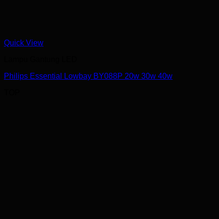
Quick View
Lampu Gantung LED
Philips Essential Lowbay BY088P 20w 30w 40w
TOP