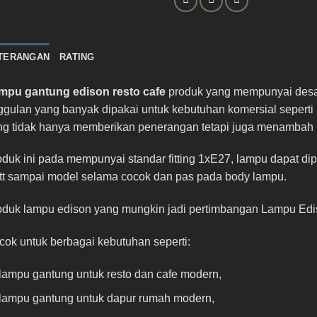
TERANGAN
RATING
mpu gantung edison resto cafe
produk yang mempunyai desa
gulan yang banyak dipakai untuk kebutuhan komersial seperti r
g tidak hanya memberikan penerangan tetapi juga menambah nil
duk ini pada mempunyai standar fitting 1xE27, lampu dapat di
tt sampai model selama cocok dan pas pada body lampu.
oduk lampu edison yang mungkin jadi pertimbangan
Lampu Edi
ok untuk berbagai kebutuhan seperti:
lampu gantung untuk resto dan cafe modern,
lampu gantung untuk dapur rumah modern,