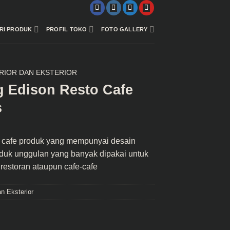
RI PRODUK
PROFIL TOKO
FOTO GALLERY
ERIOR DAN EKSTERIOR
 Edison Resto Cafe
s
 cafe
produk yang mempunyai desain
duk unggulan yang banyak dipakai untuk
 restoran ataupun cafe-cafe
n Eksterior