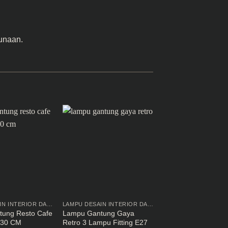
unaan.
LAMPU DESAIN INTERIOR DAN EKSTERIOR
LAMPU DESAIN INTERIOR DAN EKSTERIOR
ung Resto Cafe
Lampu Gantung Gaya
Lampu Neon Flex 2
 30 CM
Retro 3 Lampu Fitting E27
Warna Biru