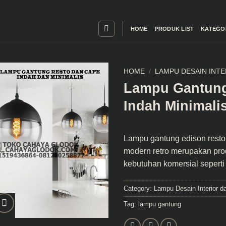
HOME
PRODUK LIST
KATEGO
HOME
/
LAMPU DESAIN INT
Lampu Gantung
Indah Minimali
Lampu gantung edison resto
modern retro merupakan pro
kebutuhan komersial seperti
Category:
Lampu Desain Interior da
Tag:
lampu gantung