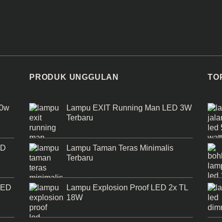
PRODUK UNGGULAN
TO
50w
Lampu EXIT Running Man LED 3W
Terbaru
ED
Lampu Taman Teras Minimalis
Terbaru
LED
Lampu Explosion Proof LED 2x TL
18W