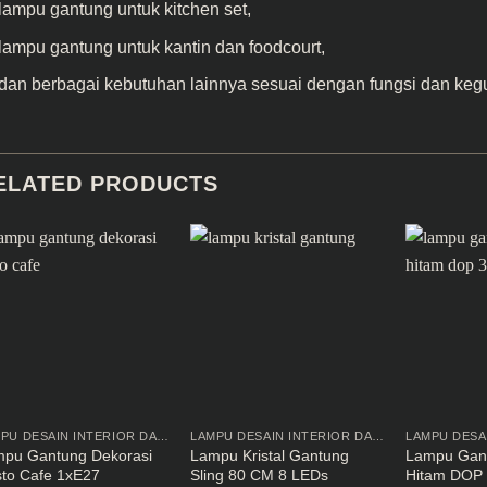
lampu gantung untuk kitchen set,
lampu gantung untuk kantin dan foodcourt,
dan berbagai kebutuhan lainnya sesuai dengan fungsi dan keg
ELATED PRODUCTS
LAMPU DESAIN INTERIOR DAN EKSTERIOR
LAMPU DESAIN INTERIOR DAN EKSTERIOR
pu Gantung Dekorasi
Lampu Kristal Gantung
Lampu Gant
to Cafe 1xE27
Sling 80 CM 8 LEDs
Hitam DOP