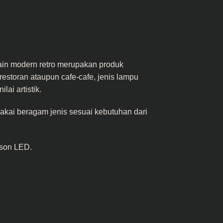
in modern retro merupakan produk
estoran ataupun cafe-cafe, jenis lampu
ai artistik.
pakai beragam jenis sesuai kebutuhan dari
son LED.