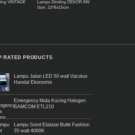
ding VINTAGE
Lampu Dinding DEKOR 8W
Lampu Dinding LED
7
Size: 23*8x15cm
Minimalis Modern 2
P RATED PRODUCTS
Lampu Jalan LED 50 watt Vacolux
Handal Ekonomis
Emergency Mata Kucing Halogen
SAMCOM ETL210
Lampu Sorot Etalase Butik Fashion
35 watt 4000K