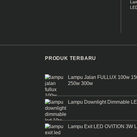
Lam
LE
PRODUK TERBARU
Lampu Jalan FULLUX 100w 1
250w 300w
Lampu Downlight Dimmable L
Lampu Exit LED OVITION 3W 