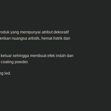
duk yang mempunyai atribut dekoratif
ikan nuangsa artistik, hemat listrik dan
 keluar sehingga membuat efek indah dan
 coating powder.
ng led
.