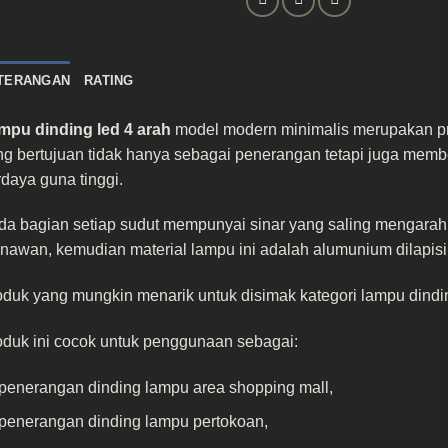
TERANGAN
RATING
mpu dinding led 4 arah
model modern minimalis merupakan pro
g bertujuan tidak hanya sebagai penerangan tetapi juga member
daya guna tinggi.
da bagian setiap sudut mempunyai sinar yang saling mengarah
awan, kemudian material lampu ini adalah alumunium dilapisi
oduk yang mungkin menarik untuk disimak
kategori lampu dindi
oduk ini cocok untuk penggunaan sebagai:
penerangan dinding lampu area shopping mall,
penerangan dinding lampu pertokoan,